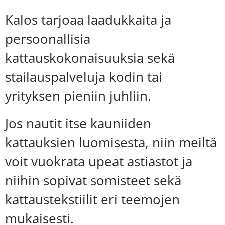
Kalos tarjoaa laadukkaita ja
persoonallisia
kattauskokonaisuuksia sekä
stailauspalveluja kodin tai
yrityksen pieniin juhliin.
Jos
nautit itse kauniiden
kattauksien luomisesta, niin meiltä
voit vuokrata upeat astiastot ja
niihin sopivat somisteet sekä
kattaustekstiilit eri teemojen
mukaisesti.