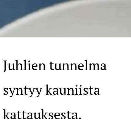
Juhlien tunnelma
syntyy kauniista
kattauksesta.