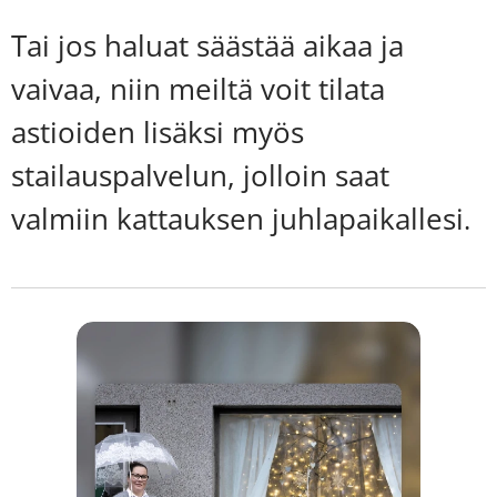
T
ai jos haluat säästää aikaa ja
vaivaa, niin meiltä voit tilata
astioiden lisäksi myös
stailauspalvelun, jolloin saat
valmiin kattauksen juhlapaikallesi
.