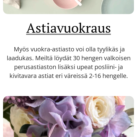
Astiavuokraus
Myös vuokra-astiasto voi olla tyylikäs ja
laadukas. Meiltä löydät 30 hengen valkoisen
perusastiaston lisäksi upeat posliini- ja
kivitavara astiat eri väreissä 2-16 hengelle.