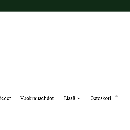
iedot
Vuokrausehdot
Lisää
Ostoskori