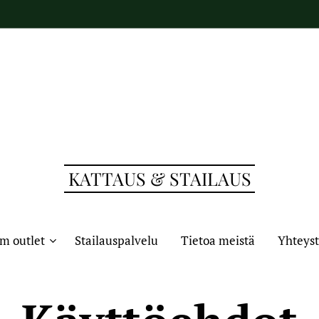
KATTAUS & STAILAUS
m outlet
Stailauspalvelu
Tietoa meistä
Yhteyst