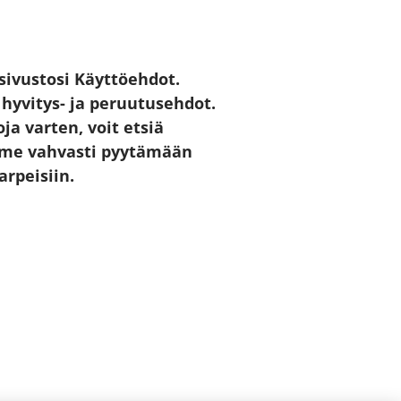
sivustosi Käyttöehdot.
 hyvitys- ja peruutusehdot.
ja varten, voit etsiä
emme vahvasti pyytämään
rpeisiin.