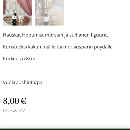
Hauskat Hoptimist morsian ja sulhanen figuurit.
Koristeeksi kakun päälle tai morsiusparin pöydälle.
Korkeus n.8cm.
Vuokraushinta/pari:
8,00
€
Hinta sis. ALV