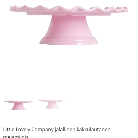
Little Lovely Company jalallinen kakkulautanen
melamiinia.