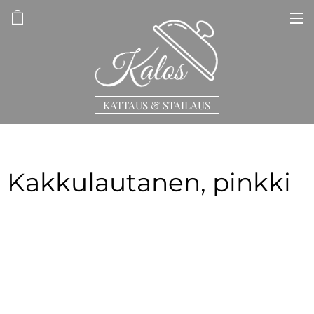
KATTAUS & STAILAUS
Kakkulautanen, pinkki