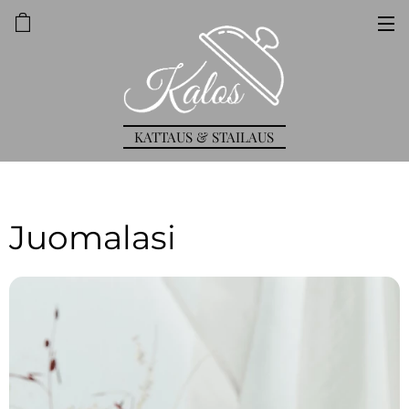
KATTAUS & STAILAUS
Juomalasi