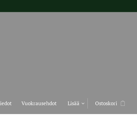
iedot
Vuokrausehdot
Lisää
Ostoskori