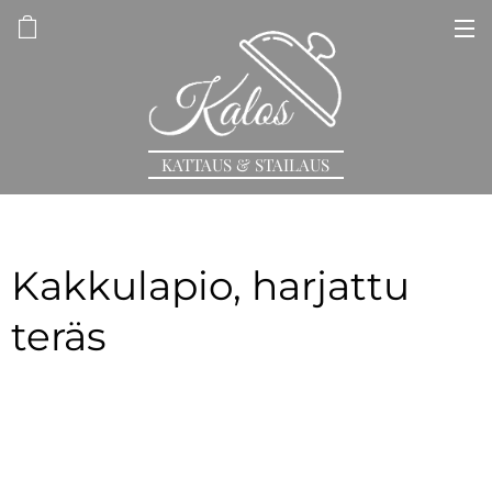
KATTAUS & STAILAUS
Kakkulapio, harjattu
teräs