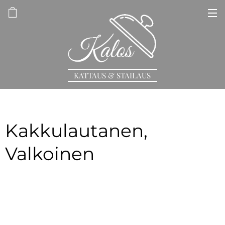
KATTAUS & STAILAUS
Kakkulautanen,
Valkoinen