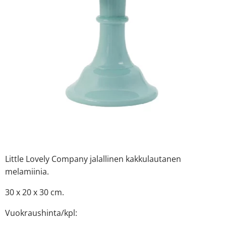
Little Lovely Company jalallinen kakkulautanen
melamiinia.
30 x 20 x 30 cm.
Vuokraushinta/kpl: