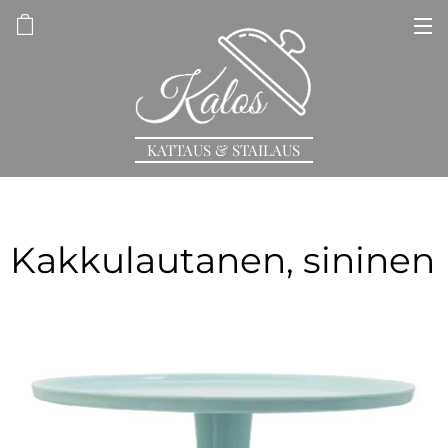
KATTAUS & STAILAUS
Kakkulautanen, sininen