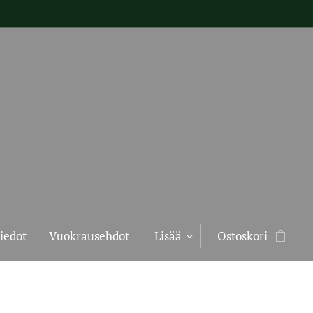
iedot
Vuokrausehdot
Lisää
Ostoskori