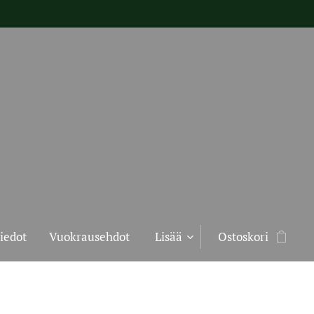
iedot
Vuokrausehdot
Lisää
Ostoskori