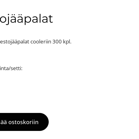
ojääpalat
estojääpalat cooleriin 300 kpl.
nta/setti:
sää ostoskoriin