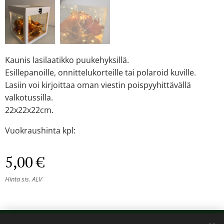
Kaunis lasilaatikko puukehyksillä.
Esillepanoille, onnittelukorteille tai polaroid kuville.
Lasiin voi kirjoittaa oman viestin poispyyhittävällä
valkotussilla.
22x22x22cm.
Vuokraushinta kpl:
5,00
€
Hinta sis. ALV