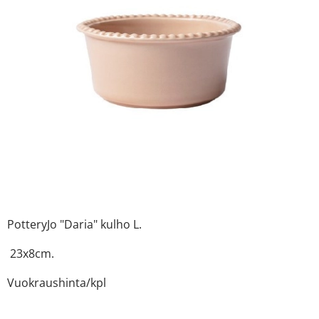
PotteryJo "Daria" kulho L.
23x8cm.
Vuokraushinta/kpl