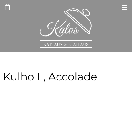
KATTAUS & STAILAUS
Kulho L, Accolade