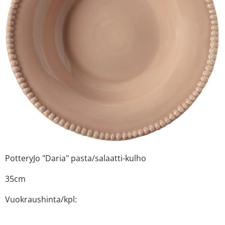
PotteryJo "Daria" pasta/salaatti-kulho
35cm
Vuokraushinta/kpl: