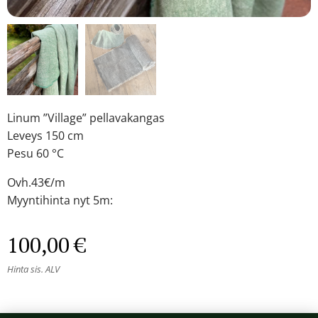
Linum ”Village” pellavakangas
Leveys 150 cm
Pesu 60 °C
Ovh.43€/m
Myyntihinta nyt 5m:
100,00
€
Hinta sis. ALV