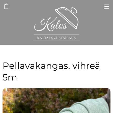
KATTAUS & STAILAUS
Pellavakangas, vihreä
5m