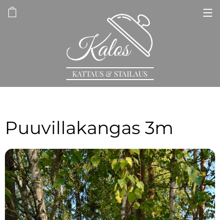
KATTAUS & STAILAUS
Puuvillakangas 3m