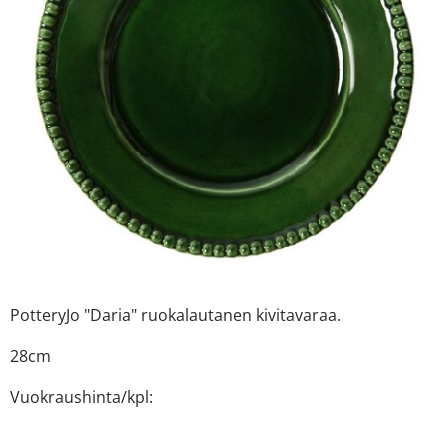
PotteryJo "Daria" ruokalautanen kivitavaraa.
28cm
Vuokraushinta/kpl: