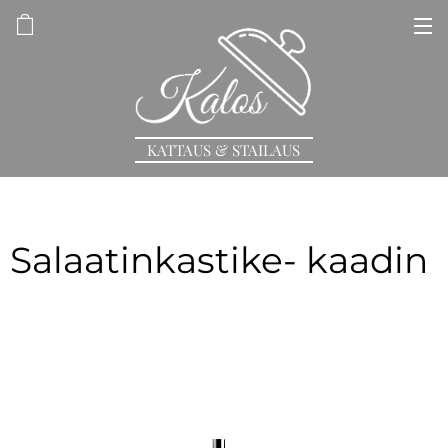
KATTAUS & STAILAUS
Salaatinkastike- kaadin