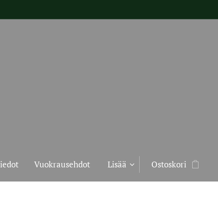
iedot
Vuokrausehdot
Lisää
Ostoskori