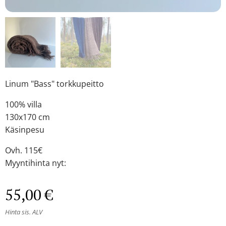
Linum "Bass" torkkupeitto
100% villa
130x170 cm
Käsinpesu
Ovh. 115€
Myyntihinta nyt:
55,00
€
Hinta sis. ALV