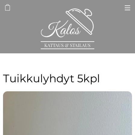
KATTAUS & STAILAUS
Tuikkulyhdyt 5kpl