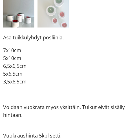
Asa tuikkulyhdyt posliinia.
7x10cm
5x10cm
6,5x6,5cm
5x6,5cm
3,5x6,5cm
Voidaan vuokrata myös yksittäin. Tuikut eivät sisälly
hintaan.
Vuokraushinta 5kpl setti: