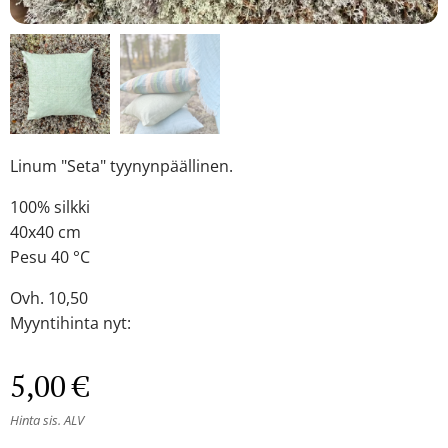
Linum "Seta" tyynynpäällinen.
100% silkki
40x40 cm
Pesu 40 °C
Ovh. 10,50
Myyntihinta nyt:
5,00
€
Hinta sis. ALV