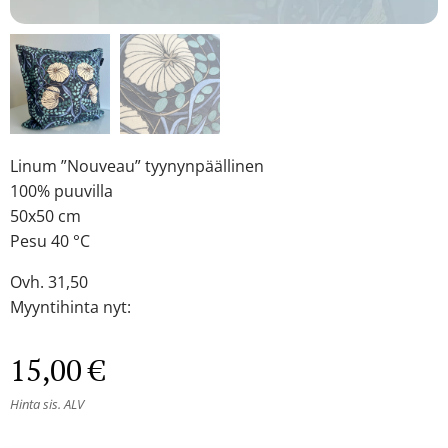
Linum ”Nouveau” tyynynpäällinen
100% puuvilla
50x50 cm
Pesu 40 °C
Ovh. 31,50
Myyntihinta nyt:
15,00
€
Hinta sis. ALV