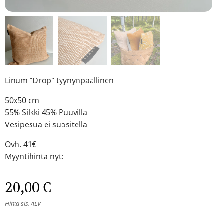
Linum "Drop" tyynynpäällinen
50x50 cm
55% Silkki 45% Puuvilla
Vesipesua ei suositella
Ovh. 41€
Myyntihinta nyt:
20,00
€
Hinta sis. ALV