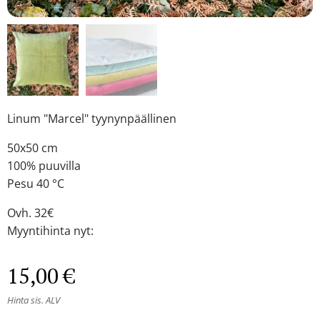
Linum "Marcel" tyynynpäällinen
50x50 cm
100% puuvilla
Pesu 40 °C
Ovh. 32€
Myyntihinta nyt:
15,00
€
Hinta sis. ALV