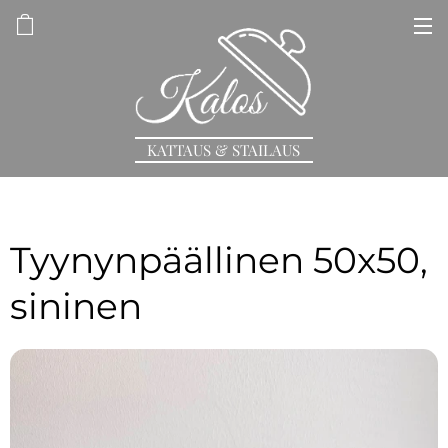
KATTAUS & STAILAUS
Tyynynpäällinen 50x50,
sininen