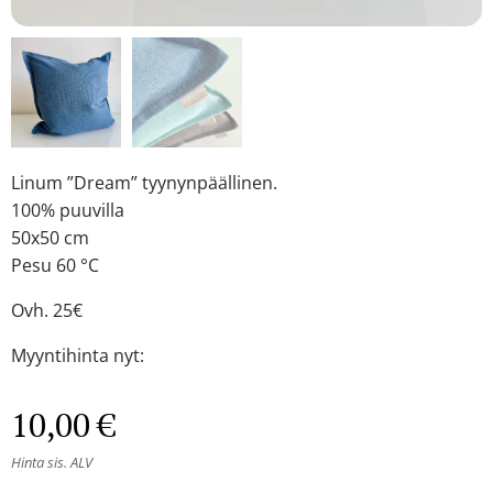
Linum ”Dream” tyynynpäällinen.
100% puuvilla
50x50 cm
Pesu 60 °C
Ovh. 25€
Myyntihinta nyt:
10,00
€
Hinta sis. ALV