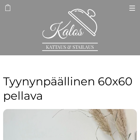
KATTAUS & STAILAUS
Tyynynpäällinen 60x60
pellava