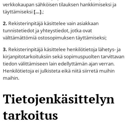
verkkokaupan sähköisen tilauksen hankkimiseksi ja
täyttämiseksi
[…]
.;
2.
Rekisterinpitäjä käsittelee vain asiakkaan
tunnistetiedot ja yhteystiedot, jotka ovat
välttämättömiä ostosopimuksen täyttämiseksi;
3.
Rekisterinpitäjä käsittelee henkilötietoja lähetys- ja
kirjanpitotarkoituksiin sekä sopimuspuolten tarvittavan
tiedon välittämiseen lain edellyttämän ajan verran.
Henkilötietoja ei julkisteta eikä niitä siirretä muihin
maihin.
Tietojenkäsittelyn
tarkoitus