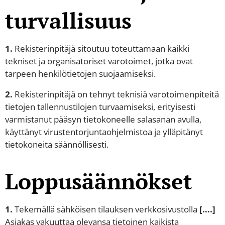
turvallisuus
1.
Rekisterinpitäjä sitoutuu toteuttamaan kaikki
tekniset ja organisatoriset varotoimet, jotka ovat
tarpeen henkilötietojen suojaamiseksi.
2.
Rekisterinpitäjä on tehnyt teknisiä varotoimenpiteitä
tietojen tallennustilojen turvaamiseksi, erityisesti
varmistanut pääsyn tietokoneelle salasanan avulla,
käyttänyt virustentorjuntaohjelmistoa ja ylläpitänyt
tietokoneita säännöllisesti.
Loppusäännökset
1.
Tekemällä sähköisen tilauksen verkkosivustolla
[….]
Asiakas vakuuttaa olevansa tietoinen kaikista