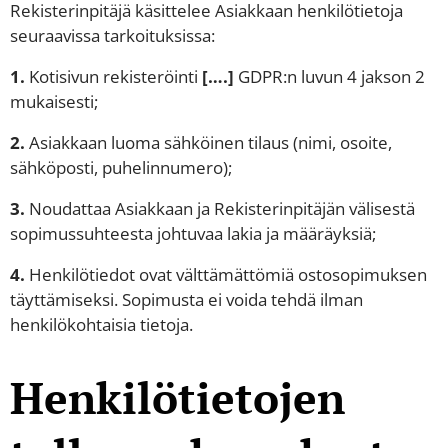
Rekisterinpitäjä käsittelee Asiakkaan henkilötietoja
seuraavissa tarkoituksissa:
1.
Kotisivun rekisteröinti
[….]
GDPR:n luvun 4 jakson 2
mukaisesti;
2.
Asiakkaan luoma sähköinen tilaus (nimi, osoite,
sähköposti, puhelinnumero);
3.
Noudattaa Asiakkaan ja Rekisterinpitäjän välisestä
sopimussuhteesta johtuvaa lakia ja määräyksiä;
4.
Henkilötiedot ovat välttämättömiä ostosopimuksen
täyttämiseksi. Sopimusta ei voida tehdä ilman
henkilökohtaisia tietoja.
Henkilötietojen