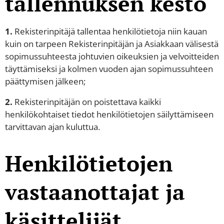
tallennuksen kesto
1.
Rekisterinpitäjä tallentaa henkilötietoja niin kauan
kuin on tarpeen Rekisterinpitäjän ja Asiakkaan välisestä
sopimussuhteesta johtuvien oikeuksien ja velvoitteiden
täyttämiseksi ja kolmen vuoden ajan sopimussuhteen
päättymisen jälkeen;
2.
Rekisterinpitäjän on poistettava kaikki
henkilökohtaiset tiedot henkilötietojen säilyttämiseen
tarvittavan ajan kuluttua.
Henkilötietojen
vastaanottajat ja
käsittelijät