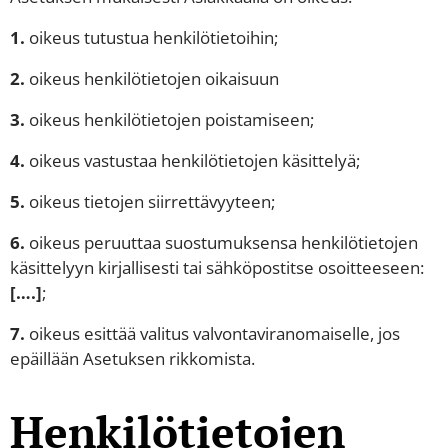
1.
oikeus tutustua henkilötietoihin;
2.
oikeus henkilötietojen oikaisuun
3.
oikeus henkilötietojen poistamiseen;
4.
oikeus vastustaa henkilötietojen käsittelyä;
5.
oikeus tietojen siirrettävyyteen;
6.
oikeus peruuttaa suostumuksensa henkilötietojen
käsittelyyn kirjallisesti tai sähköpostitse osoitteeseen:
[….]
;
7.
oikeus esittää valitus valvontaviranomaiselle, jos
epäillään Asetuksen rikkomista.
Henkilötietojen